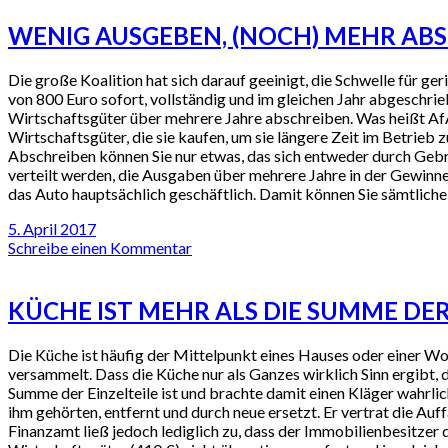
WENIG AUSGEBEN, (NOCH) MEHR ABS
Die große Koalition hat sich darauf geeinigt, die Schwelle für
von 800 Euro sofort, vollständig und im gleichen Jahr abgesch
Wirtschaftsgüter über mehrere Jahre abschreiben. Was heißt Af
Wirtschaftsgüter, die sie kaufen, um sie längere Zeit im Betrieb
Abschreiben können Sie nur etwas, das sich entweder durch Gebr
verteilt werden, die Ausgaben über mehrere Jahre in der Gewinn
das Auto hauptsächlich geschäftlich. Damit können Sie sämtlich
5. April 2017
Schreibe einen Kommentar
KÜCHE IST MEHR ALS DIE SUMME DER
Die Küche ist häufig der Mittelpunkt eines Hauses oder einer Wo
versammelt. Dass die Küche nur als Ganzes wirklich Sinn ergibt,
Summe der Einzelteile ist und brachte damit einen Kläger wahrlic
ihm gehörten, entfernt und durch neue ersetzt. Er vertrat die A
Finanzamt ließ jedoch lediglich zu, dass der Immobilienbesitzer