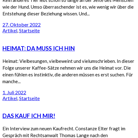
Kein anderes Tier lebt schon so lange an der Seite des Menschen
wie der Hund. Umso überraschender ist es, wie wenig wir über die
Entstehung dieser Beziehung wissen. Und...
27. Oktober 2022
Artikel
,
Startseite
HEIMAT: DA MUSS ICH HIN
Heimat: Vielbesungen, vielbeweint und vielumschrieben. In dieser
Folge unserer Kaffee-Sätze nehmen wir uns die Heimat vor. Die
einen fühlen es instinktiv, die anderen müssen es erst suchen. Für
manche...
1. Juli 2022
Artikel
,
Startseite
DAS KAUF ICH MIR!
Ein Interview zum neuen Kaufrecht. Constanze Elter fragt im
Gespräch mit Rechtsanwalt Thomas Lange nach den