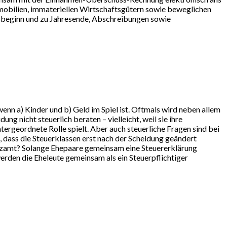
obilien, immateriellen Wirtschaftsgütern sowie beweglichen
esbeginn und zu Jahresende, Abschreibungen sowie
enn a) Kinder und b) Geld im Spiel ist. Oftmals wird neben allem
ng nicht steuerlich beraten – vielleicht, weil sie ihre
tergeordnete Rolle spielt. Aber auch steuerliche Fragen sind bei
, dass die Steuerklassen erst nach der Scheidung geändert
nzamt? Solange Ehepaare gemeinsam eine Steuererklärung
rden die Eheleute gemeinsam als ein Steuerpflichtiger