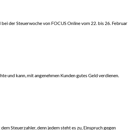
nd bei der Steuerwoche von FOCUS Online vom 22. bis 26. Februar
öchte und kann, mit angenehmen Kunden gutes Geld verdienen.
em Steuerzahler, denn jedem steht es zu, Einspruch gegen