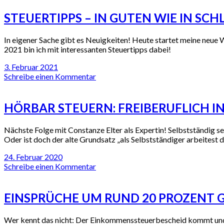
STEUERTIPPS – IN GUTEN WIE IN SC
In eigener Sache gibt es Neuigkeiten! Heute startet meine neue
2021 bin ich mit interessanten Steuertipps dabei!
3. Februar 2021
Schreibe einen Kommentar
HÖRBAR STEUERN: FREIBERUFLICH IN
Nächste Folge mit Constanze Elter als Expertin! Selbstständig s
Oder ist doch der alte Grundsatz „als Selbstständiger arbeitest du
24. Februar 2020
Schreibe einen Kommentar
EINSPRÜCHE UM RUND 20 PROZENT 
Wer kennt das nicht: Der Einkommenssteuerbescheid kommt und d