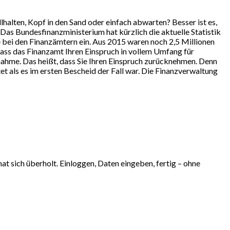
lhalten, Kopf in den Sand oder einfach abwarten? Besser ist es,
Das Bundesfinanzministerium hat kürzlich die aktuelle Statistik
 bei den Finanzämtern ein. Aus 2015 waren noch 2,5 Millionen
dass das Finanzamt Ihren Einspruch in vollem Umfang für
nahme. Das heißt, dass Sie Ihren Einspruch zurücknehmen. Denn
tet als es im ersten Bescheid der Fall war. Die Finanzverwaltung
at sich überholt. Einloggen, Daten eingeben, fertig – ohne