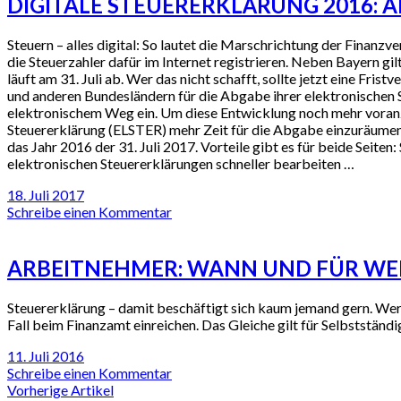
DIGITALE STEUERERKLÄRUNG 2016: 
Steuern – alles digital: So lautet die Marschrichtung der Finan
die Steuerzahler dafür im Internet registrieren. Neben Bayern 
läuft am 31. Juli ab. Wer das nicht schafft, sollte jetzt eine Fr
und anderen Bundesländern für die Abgabe ihrer elektronischen
elektronischem Weg ein. Um diese Entwicklung noch mehr voranzu
Steuererklärung (ELSTER) mehr Zeit für die Abgabe einzuräumen. 
das Jahr 2016 der 31. Juli 2017. Vorteile gibt es für beide Seit
elektronischen Steuererklärungen schneller bearbeiten …
18. Juli 2017
Schreibe einen Kommentar
ARBEITNEHMER: WANN UND FÜR WEN
Steuererklärung – damit beschäftigt sich kaum jemand gern. Wer
Fall beim Finanzamt einreichen. Das Gleiche gilt für Selbstständ
11. Juli 2016
Schreibe einen Kommentar
Vorherige Artikel