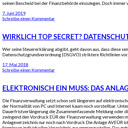
seinen Bescheid bei der Finanzbehörde einzulegen. Doch immer w
7. Juni 2019
Schreibe einen Kommentar
WIRKLICH TOP SECRET? DATENSCHUT
Wer seine Steuererklärung abgibt, geht davon aus, dass diese s
Datenschutzgrundverordnung (DSGVO) striktere Richtlinien vor,
17. Mai 2018
Schreibe einen Kommentar
ELEKTRONISCH EIN MUSS: DAS ANLA
Die Finanzverwaltung setzt schon seit längerem auf elektronisch
der Normalität von PC und Internet kaum noch vorstellbar. Unt
Dauerfristverlängerung die Zusammenfassende Meldung oder die
zwingend den Vordruck EÜR der Finanzverwaltung verwenden mü
Anlageverzeichnis nur noch nach Vordruck Die Anlage AVEÜR ist 
formlosen individuellen Verzeichnis zusammenzustellen. Das g