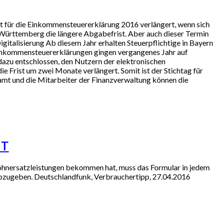
st für die Einkommensteuererklärung 2016 verlängert, wenn sich
-Württemberg die längere Abgabefrist. Aber auch dieser Termin
Digitalisierung Ab diesem Jahr erhalten Steuerpflichtige in Bayern
Einkommensteuererklärungen gingen vergangenes Jahr auf
dazu entschlossen, den Nutzern der elektronischen
e Frist um zwei Monate verlängert. Somit ist der Stichtag für
nzamt und die Mitarbeiter der Finanzverwaltung können die
NT
Lohnersatzleistungen bekommen hat, muss das Formular in jedem
ng abzugeben. Deutschlandfunk, Verbrauchertipp, 27.04.2016