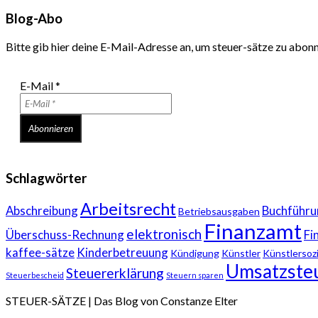
Blog-Abo
Bitte gib hier deine E-Mail-Adresse an, um steuer-sätze zu abon
E-Mail
*
Schlagwörter
Arbeitsrecht
Abschreibung
Buchführu
Betriebsausgaben
Finanzamt
elektronisch
Überschuss-Rechnung
Fi
kaffee-sätze
Kinderbetreuung
Kündigung
Künstler
Künstlersoz
Umsatzste
Steuererklärung
Steuerbescheid
Steuern sparen
STEUER-SÄTZE | Das Blog von Constanze Elter