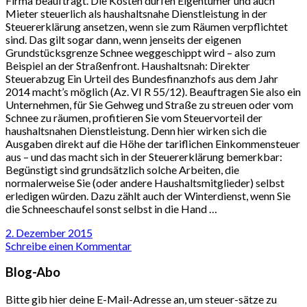
Firma beauftragt. Die Kosten dürfen Eigentümer und auch
Mieter steuerlich als haushaltsnahe Dienstleistung in der
Steuererklärung ansetzen, wenn sie zum Räumen verpflichtet
sind. Das gilt sogar dann, wenn jenseits der eigenen
Grundstücksgrenze Schnee weggeschippt wird – also zum
Beispiel an der Straßenfront. Haushaltsnah: Direkter
Steuerabzug Ein Urteil des Bundesfinanzhofs aus dem Jahr
2014 macht’s möglich (Az. VI R 55/12). Beauftragen Sie also ein
Unternehmen, für Sie Gehweg und Straße zu streuen oder vom
Schnee zu räumen, profitieren Sie vom Steuervorteil der
haushaltsnahen Dienstleistung. Denn hier wirken sich die
Ausgaben direkt auf die Höhe der tariflichen Einkommensteuer
aus – und das macht sich in der Steuererklärung bemerkbar:
Begünstigt sind grundsätzlich solche Arbeiten, die
normalerweise Sie (oder andere Haushaltsmitglieder) selbst
erledigen würden. Dazu zählt auch der Winterdienst, wenn Sie
die Schneeschaufel sonst selbst in die Hand …
2. Dezember 2015
Schreibe einen Kommentar
Blog-Abo
Bitte gib hier deine E-Mail-Adresse an, um steuer-sätze zu