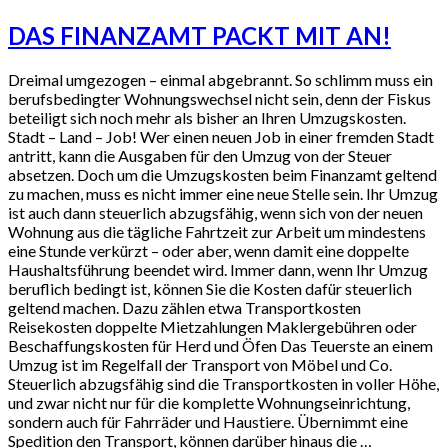
DAS FINANZAMT PACKT MIT AN!
Dreimal umgezogen – einmal abgebrannt. So schlimm muss ein
berufsbedingter Wohnungswechsel nicht sein, denn der Fiskus
beteiligt sich noch mehr als bisher an Ihren Umzugskosten.
Stadt – Land – Job! Wer einen neuen Job in einer fremden Stadt
antritt, kann die Ausgaben für den Umzug von der Steuer
absetzen. Doch um die Umzugskosten beim Finanzamt geltend
zu machen, muss es nicht immer eine neue Stelle sein. Ihr Umzug
ist auch dann steuerlich abzugsfähig, wenn sich von der neuen
Wohnung aus die tägliche Fahrtzeit zur Arbeit um mindestens
eine Stunde verkürzt – oder aber, wenn damit eine doppelte
Haushaltsführung beendet wird. Immer dann, wenn Ihr Umzug
beruflich bedingt ist, können Sie die Kosten dafür steuerlich
geltend machen. Dazu zählen etwa Transportkosten
Reisekosten doppelte Mietzahlungen Maklergebühren oder
Beschaffungskosten für Herd und Öfen Das Teuerste an einem
Umzug ist im Regelfall der Transport von Möbel und Co.
Steuerlich abzugsfähig sind die Transportkosten in voller Höhe,
und zwar nicht nur für die komplette Wohnungseinrichtung,
sondern auch für Fahrräder und Haustiere. Übernimmt eine
Spedition den Transport, können darüber hinaus die …