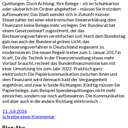
Quittungen. Doch Achtung: Ihre Belege – ob im Schuhkarton
oder säuberlich im Ordner abgeheftet – müssen Sie trotzdem
aufbewahren! Das Blatt wendet sich In Zukunft müssen
Steuerzahler bei einer elektronischen Steuererklärung dem
Finanzamt keine Belege mehr vorlegen. Der Bundesrat hat
einem Gesetzentwurf zugestimmt, der das
Besteuerungsverfahren vereinfachen soll. Nach dem Bundestag
gab nun auch der Bundesrat grünes Licht, das
Besteuerungsverfahren in Deutschland insgesamt zu
modernisieren. Die neuen Regeln treten zum 1. Januar 2017 in
Kraft. Da die Technik in der Finanzverwaltung etwas mehr
Vorlauf braucht, rechnet das Bundesfinanzministerium mit
einer Umsetzung bis zum Jahr 2022. Praktisch ganz
elektronisch Die Papierkommunikation zwischen Ihnen und
dem Finanzamt wird demnach bald der Vergangenheit
angehören, und zwar in beide Richtungen. Künftig müssen Sie
Papierbelege, zum Beispiel Spendenquittungen, nicht mehr
einreichen, sondern nur noch aufbewahren. Die Kommunikation
soll aber auch in die andere Richtung elektronisch …
11. Juli 2016
Schreibe einen Kommentar
Blog-Abo