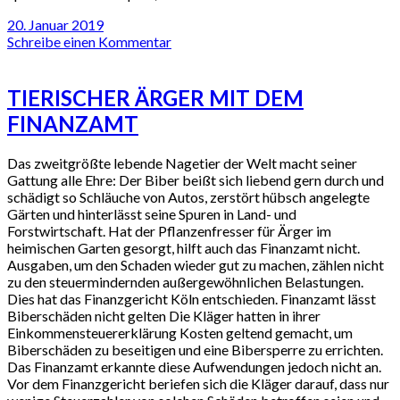
20. Januar 2019
Schreibe einen Kommentar
TIERISCHER ÄRGER MIT DEM
FINANZAMT
Das zweitgrößte lebende Nagetier der Welt macht seiner
Gattung alle Ehre: Der Biber beißt sich liebend gern durch und
schädigt so Schläuche von Autos, zerstört hübsch angelegte
Gärten und hinterlässt seine Spuren in Land- und
Forstwirtschaft. Hat der Pflanzenfresser für Ärger im
heimischen Garten gesorgt, hilft auch das Finanzamt nicht.
Ausgaben, um den Schaden wieder gut zu machen, zählen nicht
zu den steuermindernden außergewöhnlichen Belastungen.
Dies hat das Finanzgericht Köln entschieden. Finanzamt lässt
Biberschäden nicht gelten Die Kläger hatten in ihrer
Einkommensteuererklärung Kosten geltend gemacht, um
Biberschäden zu beseitigen und eine Bibersperre zu errichten.
Das Finanzamt erkannte diese Aufwendungen jedoch nicht an.
Vor dem Finanzgericht beriefen sich die Kläger darauf, dass nur