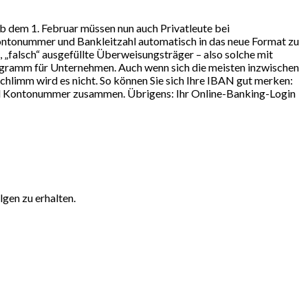
b dem 1. Februar müssen nun auch Privatleute bei
Kontonummer und Bankleitzahl automatisch in das neue Format zu
 „falsch“ ausgefüllte Überweisungsträger – also solche mit
ogramm für Unternehmen. Auch wenn sich die meisten inzwischen
schlimm wird es nicht. So können Sie sich Ihre IBAN gut merken:
 und Kontonummer zusammen. Übrigens: Ihr Online-Banking-Login
gen zu erhalten.