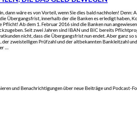
 dann wäre es von Vorteil, wenn Sie dies bald nachholen! Denn: A
ie Übergangsfrist, innerhalb der die Banken es erledigt haben, 
 Pflicht! Ab dem 1. Februar 2016 sind die Banken nun angewiesen,
ckzugeben. Seit zwei Jahren sind IBAN und BIC bereits Pflichtpr
vatkunden nicht, dass die Übergangsfrist nun endet. Aber ganz so 
), der zweistelligen Prüfzahl und der altbekannten Bankleitzahl
mer …
nieren und Benachrichtigungen über neue Beiträge und Podcast-Fol