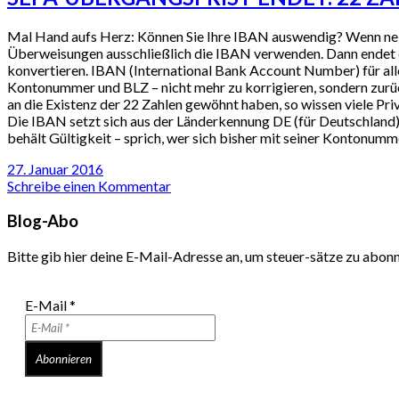
Mal Hand aufs Herz: Können Sie Ihre IBAN auswendig? Wenn nein,
Überweisungen ausschließlich die IBAN verwenden. Dann endet d
konvertieren. IBAN (International Bank Account Number) für alle
Kontonummer und BLZ – nicht mehr zu korrigieren, sondern zurü
an die Existenz der 22 Zahlen gewöhnt haben, so wissen viele Pri
Die IBAN setzt sich aus der Länderkennung DE (für Deutschland
behält Gültigkeit – sprich, wer sich bisher mit seiner Kontonum
27. Januar 2016
Schreibe einen Kommentar
Blog-Abo
Bitte gib hier deine E-Mail-Adresse an, um steuer-sätze zu abon
E-Mail
*