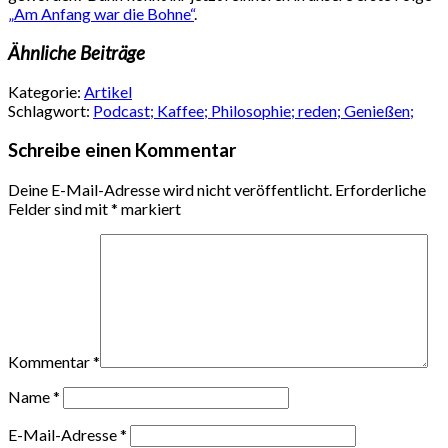
„Am Anfang war die Bohne“
.
Ähnliche Beiträge
Kategorie:
Artikel
Schlagwort:
Podcast; Kaffee; Philosophie; reden; Genießen;
Schreibe einen Kommentar
Deine E-Mail-Adresse wird nicht veröffentlicht.
Erforderliche
Felder sind mit
*
markiert
Kommentar
*
Name
*
E-Mail-Adresse
*