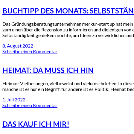
BUCHTIPP DES MONATS: SELBSTSTÄ
Das Gründungsberatungsunternehmen merkur-start up hat mein Buc
zum einen über die Rezension zu informieren und diejenigen von 
Selbständigkeit genießen möchte, um Ideen zu verwirklichen und
8. August 2022
Schreibe einen Kommentar
HEIMAT: DA MUSS ICH HIN
Heimat: Vielbesungen, vielbeweint und vielumschrieben. In dieser
manche ist es nur ein Begriff, für andere ist es Politik: Heimat b
1. Juli 2022
Schreibe einen Kommentar
DAS KAUF ICH MIR!