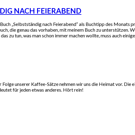
NDIG NACH FEIERABEND
h „Selbstständig nach Feierabend“ als Buchtipp des Monats präsen
euch, die genau das vorhaben, mit meinem Buch zu unterstützen. We
 das zu tun, was man schon immer machen wollte, muss auch einige
 Folge unserer Kaffee-Sätze nehmen wir uns die Heimat vor. Die ein
edeutet für jeden etwas anderes. Hört rein!