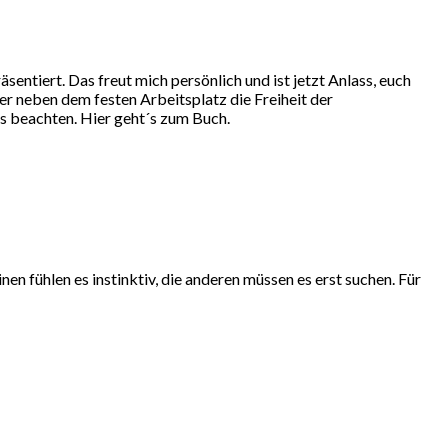
tiert. Das freut mich persönlich und ist jetzt Anlass, euch
r neben dem festen Arbeitsplatz die Freiheit der
s beachten. Hier geht´s zum Buch.
en fühlen es instinktiv, die anderen müssen es erst suchen. Für