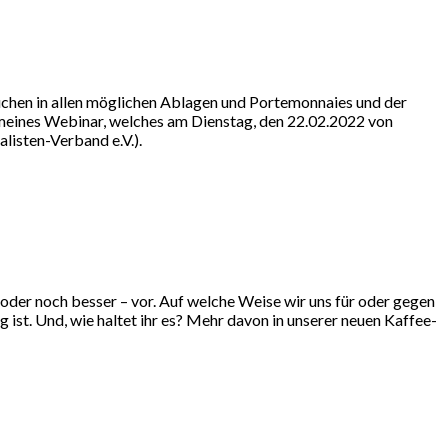
suchen in allen möglichen Ablagen und Portemonnaies und der
el meines Webinar, welches am Dienstag, den 22.02.2022 von
listen-Verband e.V.).
oder noch besser – vor. Auf welche Weise wir uns für oder gegen
 ist. Und, wie haltet ihr es? Mehr davon in unserer neuen Kaffee-