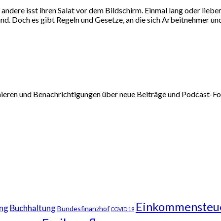
 andere isst ihren Salat vor dem Bildschirm. Einmal lang oder lieb
kund. Doch es gibt Regeln und Gesetze, an die sich Arbeitnehmer u
nieren und Benachrichtigungen über neue Beiträge und Podcast-Fol
Einkommensteu
ng
Buchhaltung
Bundesfinanzhof
COVID 19