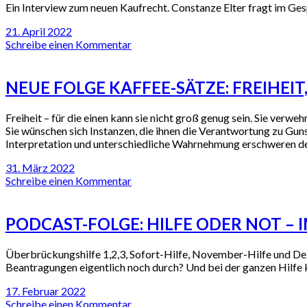
Ein Interview zum neuen Kaufrecht. Constanze Elter fragt im Ge
21. April 2022
Schreibe einen Kommentar
NEUE FOLGE KAFFEE-SÄTZE: FREIHEIT,
Freiheit – für die einen kann sie nicht groß genug sein. Sie verwe
Sie wünschen sich Instanzen, die ihnen die Verantwortung zu Gunst
Interpretation und unterschiedliche Wahrnehmung erschweren de
31. März 2022
Schreibe einen Kommentar
PODCAST-FOLGE: HILFE ODER NOT 
Überbrückungshilfe 1,2,3, Sofort-Hilfe, November-Hilfe und D
Beantragungen eigentlich noch durch? Und bei der ganzen Hilfe k
17. Februar 2022
Schreibe einen Kommentar