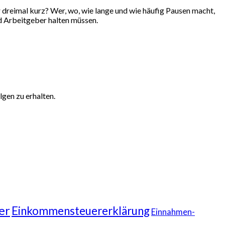
er dreimal kurz? Wer, wo, wie lange und wie häufig Pausen macht,
nd Arbeitgeber halten müssen.
gen zu erhalten.
er
Einkommensteuererklärung
Einnahmen-