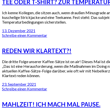
TEE ODER T-SHIRT? ZUR TEMPERATU
Ich kenne Kollegen, die sitzen auch, wenn draußen Minusgrade a
kuschelige Strickjacke und eine Teekanne. Fest steht: Das subje
Temperaturbedingungen sicherstellen.
13. Dezember 2021
Schreibe einen Kommentar
REDEN WIR KLARTEXT?!
Die dritte Folge unserer Kaffee-Sätze ist on air! Dieses Mal is
„Das ist eine Herausforderung, wenn die Maßnahmen im Doing nic
aktuellen Kaffee-Sätze-Folge darüber, wie oft wir mit Nebelkerz
Klartext reden können.
23. September 2021
Schreibe einen Kommentar
MAHLZEIT! ICH MACH MAL PAUSE.