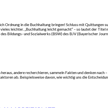
lich Ordnung in die Buchhaltung bringen! Schluss mit Quittungen 
vieles leichter. „Buchhaltung leicht gemacht“ – so lautet der Tit
des Bildungs- und Sozialwerks (BSW) des BJV (Bayerischer Journa
h heraus, andere recherchieren, sammeln Fakten und denken nach – 
Faktoren ab. Beispielsweise davon, wie wichtig uns die Entscheidung