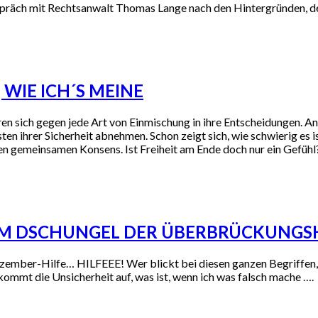
spräch mit Rechtsanwalt Thomas Lange nach den Hintergründen, de
 WIE ICH´S MEINE
hren sich gegen jede Art von Einmischung in ihre Entscheidungen. An
en ihrer Sicherheit abnehmen. Schon zeigt sich, wie schwierig es is
n gemeinsamen Konsens. Ist Freiheit am Ende doch nur ein Gefühl
– IM DSCHUNGEL DER ÜBERBRÜCKUNGS
ezember-Hilfe… HILFEEE! Wer blickt bei diesen ganzen Begriffen
ommt die Unsicherheit auf, was ist, wenn ich was falsch mache ….