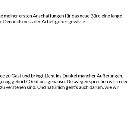
e meiner ersten Anschaffungen für das neue Büro eine lange
eln. Dennoch muss der Arbeitgeber gewisse
fee zu Gast und bringt Licht ins Dunkel mancher Äußerungen.
 genug gehört? Geht uns genauso. Deswegen sprechen wir in der
u verstehen sind. Und natürlich geht’s auch darum, wie wir