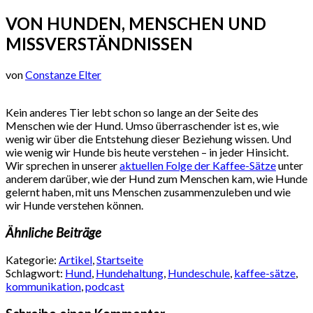
VON HUNDEN, MENSCHEN UND
MISSVERSTÄNDNISSEN
von
Constanze Elter
Kein anderes Tier lebt schon so lange an der Seite des
Menschen wie der Hund. Umso überraschender ist es, wie
wenig wir über die Entstehung dieser Beziehung wissen. Und
wie wenig wir Hunde bis heute verstehen – in jeder Hinsicht.
Wir sprechen in unserer
aktuellen Folge der Kaffee-Sätze
unter
anderem darüber, wie der Hund zum Menschen kam, wie Hunde
gelernt haben, mit uns Menschen zusammenzuleben und wie
wir Hunde verstehen können.
Ähnliche Beiträge
Kategorie:
Artikel
,
Startseite
Schlagwort:
Hund
,
Hundehaltung
,
Hundeschule
,
kaffee-sätze
,
kommunikation
,
podcast