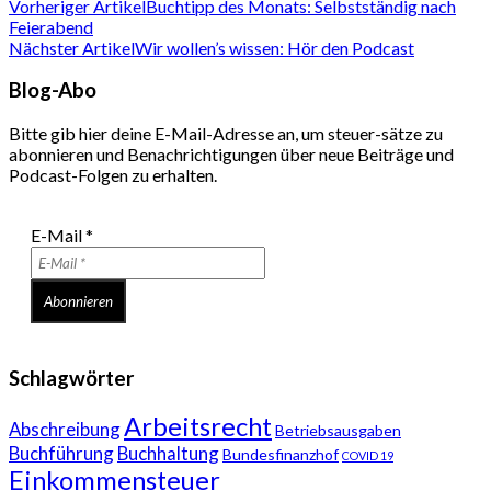
Vorheriger Artikel
Buchtipp des Monats: Selbstständig nach
Feierabend
Nächster Artikel
Wir wollen’s wissen: Hör den Podcast
Blog-Abo
Bitte gib hier deine E-Mail-Adresse an, um steuer-sätze zu
abonnieren und Benachrichtigungen über neue Beiträge und
Podcast-Folgen zu erhalten.
E-Mail
*
Schlagwörter
Arbeitsrecht
Abschreibung
Betriebsausgaben
Buchführung
Buchhaltung
Bundesfinanzhof
COVID 19
Einkommensteuer