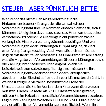
STEUER – ABER PÜNKTLICH, BITTE!
Wer kennt das nicht: Der Abgabetermin für die
Einkommensteuererklärung oder die Umsatzsteuer-
Voranmeldung naht und Sie kommen einfach nicht dazu, sich zu
kümmern. Und gehen davon aus, dass das Finanzamt das schon
verstehen wird. Wenn Sie allerdings nicht pünktlich zahlen,
verlangt die Finanzverwaltung Säumniszuschläge. Und wer
Voranmeldungen oder Erklärungen zu spät abgibt, riskiert
einen Verspätungszuschlag. Auch wenn Sie sich nur höchst
ungern mit Ihrer Steuer befassen: Das Finanzamt ist sehr streng,
was die Abgabe von Voranmeldungen, Steuererklärungen sowie
die Zahlung Ihrer Steuerschulden angeht. Wenn Sie
beispielsweise umsatzsteuerpflichtig sind, müssen Sie Ihre
Voranmeldung entweder monatlich oder vierteljährlich
abgeben – oder Sie sind auf eine Jahreserklärung beschränkt. In
welche Kategorie Sie fallen, bestimmt die Höhe der
Umsatzsteuer, die Sie im Vorjahr dem Finanzamt überweisen
mussten. Haben Sie mehr als 7.500 Umsatzsteuer gezahlt,
müssen Sie im Folgejahr monatliche Voranmeldungen abgeben.
Lagen Ihre Zahlungen zwischen 1.000 und 7.500 Euro, sind Sie
zu vierteljährlichen Voranmeldungen verpflichtet. Wenn Ihre