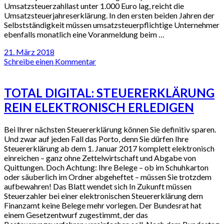
Umsatzsteuerzahllast unter 1.000 Euro lag, reicht die
Umsatzsteuerjahreserklärung. In den ersten beiden Jahren der
Selbstständigkeit müssen umsatzsteuerpflichtige Unternehmer
ebenfalls monatlich eine Voranmeldung beim …
21. März 2018
Schreibe einen Kommentar
TOTAL DIGITAL: STEUERERKLÄRUNG
REIN ELEKTRONISCH ERLEDIGEN
Bei Ihrer nächsten Steuererklärung können Sie definitiv sparen.
Und zwar auf jeden Fall das Porto, denn Sie dürfen Ihre
Steuererklärung ab dem 1. Januar 2017 komplett elektronisch
einreichen – ganz ohne Zettelwirtschaft und Abgabe von
Quittungen. Doch Achtung: Ihre Belege – ob im Schuhkarton
oder säuberlich im Ordner abgeheftet – müssen Sie trotzdem
aufbewahren! Das Blatt wendet sich In Zukunft müssen
Steuerzahler bei einer elektronischen Steuererklärung dem
Finanzamt keine Belege mehr vorlegen. Der Bundesrat hat
einem Gesetzentwurf zugestimmt, der das