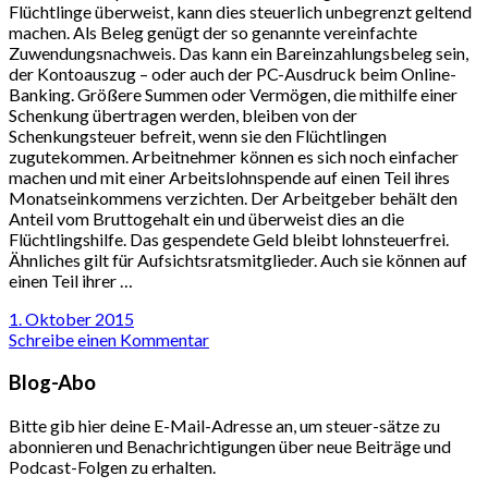
Flüchtlinge überweist, kann dies steuerlich unbegrenzt geltend
machen. Als Beleg genügt der so genannte vereinfachte
Zuwendungsnachweis. Das kann ein Bareinzahlungsbeleg sein,
der Kontoauszug – oder auch der PC-Ausdruck beim Online-
Banking. Größere Summen oder Vermögen, die mithilfe einer
Schenkung übertragen werden, bleiben von der
Schenkungsteuer befreit, wenn sie den Flüchtlingen
zugutekommen. Arbeitnehmer können es sich noch einfacher
machen und mit einer Arbeitslohnspende auf einen Teil ihres
Monatseinkommens verzichten. Der Arbeitgeber behält den
Anteil vom Bruttogehalt ein und überweist dies an die
Flüchtlingshilfe. Das gespendete Geld bleibt lohnsteuerfrei.
Ähnliches gilt für Aufsichtsratsmitglieder. Auch sie können auf
einen Teil ihrer …
1. Oktober 2015
Schreibe einen Kommentar
Blog-Abo
Bitte gib hier deine E-Mail-Adresse an, um steuer-sätze zu
abonnieren und Benachrichtigungen über neue Beiträge und
Podcast-Folgen zu erhalten.