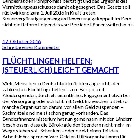
Bundesrat den Kompromiss bestätigt und das Ergebnis des
Vermittlungsausschusses damit abgesegnet. Das Gesetz soll
rückwirkend zum 1. Juli 2016 in Kraft treten.
Steuervergünstigungen eng an Bewertung gekoppelt Im Kern
sieht die Reform Folgendes vor: Betriebe können weiterhin bis
…
12. Oktober 2016
Schreibe einen Kommentar
FLÜCHTLINGEN HELFEN:
(STEUERLICH) LEICHT GEMACHT
Viele Menschen in Deutschland möchten angesichts der
zahlreichen Flüchtlinge helfen – zum Beispiel mit
Kleiderspenden, durch ehrenamtliches Engagement etwa bei
der Versorgung oder schlicht mit Geld. Inzwischen bittet so
manche Organisation darum, vor allem Geld zu spenden –
Sachmittel sind meist schon genug vorhanden. Das
Bundesfinanzministerium hat nun gemeinsam mit den Ländern
beschlossen, dass die Bürokratie den Spendern nicht mehr im
Wege stehen soll. Schenken – oder direkt einen Teil des
Arbeitslohns spenden Wer Geld an Hilfsorganisationen für