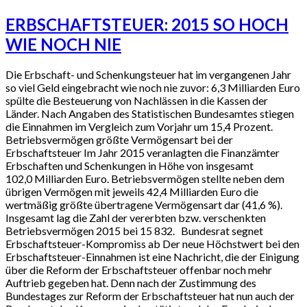
ERBSCHAFTSTEUER: 2015 SO HOCH
WIE NOCH NIE
Die Erbschaft- und Schenkungsteuer hat im vergangenen Jahr
so viel Geld eingebracht wie noch nie zuvor: 6,3 Milliarden Euro
spülte die Besteuerung von Nachlässen in die Kassen der
Länder. Nach Angaben des Statistischen Bundesamtes stiegen
die Einnahmen im Vergleich zum Vorjahr um 15,4 Prozent.
Betriebsvermögen größte Vermögensart bei der
Erbschaftsteuer Im Jahr 2015 veranlagten die Finanzämter
Erbschaften und Schenkungen in Höhe von insgesamt
102,0 Milliarden Euro. Betriebs­vermögen stellte neben dem
übrigen Vermögen mit jeweils 42,4 Milliarden Euro die
wertmäßig größte übertragene Vermögens­art dar (41,6 %).
Insgesamt lag die Zahl der vererbten bzw. verschenkten
Betriebs­vermögen 2015 bei 15 832. Bundesrat segnet
Erbschaftsteuer-Kompromiss ab Der neue Höchstwert bei den
Erbschaftsteuer-Einnahmen ist eine Nachricht, die der Einigung
über die Reform der Erbschaftsteuer offenbar noch mehr
Auftrieb gegeben hat. Denn nach der Zustimmung des
Bundestages zur Reform der Erbschaftsteuer hat nun auch der