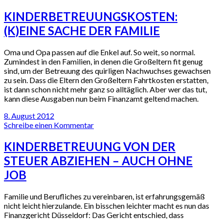
KINDERBETREUUNGSKOSTEN:
(K)EINE SACHE DER FAMILIE
Oma und Opa passen auf die Enkel auf. So weit, so normal.
Zumindest in den Familien, in denen die Großeltern fit genug
sind, um der Betreuung des quirligen Nachwuchses gewachsen
zu sein. Dass die Eltern den Großeltern Fahrtkosten erstatten,
ist dann schon nicht mehr ganz so alltäglich. Aber wer das tut,
kann diese Ausgaben nun beim Finanzamt geltend machen.
8. August 2012
Schreibe einen Kommentar
KINDERBETREUUNG VON DER
STEUER ABZIEHEN – AUCH OHNE
JOB
Familie und Berufliches zu vereinbaren, ist erfahrungsgemäß
nicht leicht hierzulande. Ein bisschen leichter macht es nun das
Finanzgericht Düsseldorf: Das Gericht entschied, dass