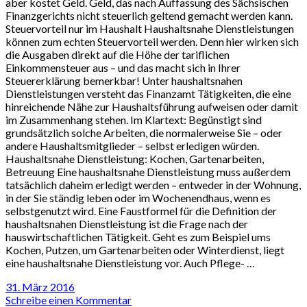
aber kostet Geld. Geld, das nach Auffassung des Sächsischen
Finanzgerichts nicht steuerlich geltend gemacht werden kann.
Steuervorteil nur im Haushalt Haushaltsnahe Dienstleistungen
können zum echten Steuervorteil werden. Denn hier wirken sich
die Ausgaben direkt auf die Höhe der tariflichen
Einkommensteuer aus – und das macht sich in Ihrer
Steuererklärung bemerkbar! Unter haushaltsnahen
Dienstleistungen versteht das Finanzamt Tätigkeiten, die eine
hinreichende Nähe zur Haushaltsführung aufweisen oder damit
im Zusammenhang stehen. Im Klartext: Begünstigt sind
grundsätzlich solche Arbeiten, die normalerweise Sie – oder
andere Haushaltsmitglieder – selbst erledigen würden.
Haushaltsnahe Dienstleistung: Kochen, Gartenarbeiten,
Betreuung Eine haushaltsnahe Dienstleistung muss außerdem
tatsächlich daheim erledigt werden – entweder in der Wohnung,
in der Sie ständig leben oder im Wochenendhaus, wenn es
selbstgenutzt wird. Eine Faustformel für die Definition der
haushaltsnahen Dienstleistung ist die Frage nach der
hauswirtschaftlichen Tätigkeit. Geht es zum Beispiel ums
Kochen, Putzen, um Gartenarbeiten oder Winterdienst, liegt
eine haushaltsnahe Dienstleistung vor. Auch Pflege- …
31. März 2016
Schreibe einen Kommentar