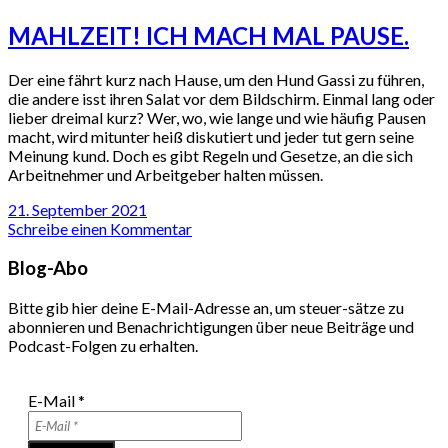
MAHLZEIT! ICH MACH MAL PAUSE.
Der eine fährt kurz nach Hause, um den Hund Gassi zu führen,
die andere isst ihren Salat vor dem Bildschirm. Einmal lang oder
lieber dreimal kurz? Wer, wo, wie lange und wie häufig Pausen
macht, wird mitunter heiß diskutiert und jeder tut gern seine
Meinung kund. Doch es gibt Regeln und Gesetze, an die sich
Arbeitnehmer und Arbeitgeber halten müssen.
21. September 2021
Schreibe einen Kommentar
Blog-Abo
Bitte gib hier deine E-Mail-Adresse an, um steuer-sätze zu
abonnieren und Benachrichtigungen über neue Beiträge und
Podcast-Folgen zu erhalten.
E-Mail
*