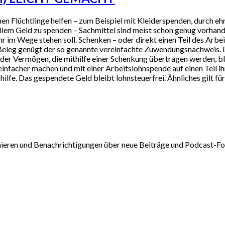
en Flüchtlinge helfen – zum Beispiel mit Kleiderspenden, durch e
allem Geld zu spenden – Sachmittel sind meist schon genug vorha
r im Wege stehen soll. Schenken – oder direkt einen Teil des Arbe
 Beleg genügt der so genannte vereinfachte Zuwendungsnachweis. 
 Vermögen, die mithilfe einer Schenkung übertragen werden, ble
infacher machen und mit einer Arbeitslohnspende auf einen Teil 
ilfe. Das gespendete Geld bleibt lohnsteuerfrei. Ähnliches gilt für
nieren und Benachrichtigungen über neue Beiträge und Podcast-Fol