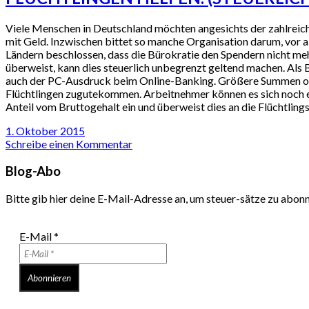
Viele Menschen in Deutschland möchten angesichts der zahlreich
mit Geld. Inzwischen bittet so manche Organisation darum, vor 
Ländern beschlossen, dass die Bürokratie den Spendern nicht meh
überweist, kann dies steuerlich unbegrenzt geltend machen. Als
auch der PC-Ausdruck beim Online-Banking. Größere Summen oder
Flüchtlingen zugutekommen. Arbeitnehmer können es sich noch e
Anteil vom Bruttogehalt ein und überweist dies an die Flüchtlingsh
1. Oktober 2015
Schreibe einen Kommentar
Blog-Abo
Bitte gib hier deine E-Mail-Adresse an, um steuer-sätze zu abon
E-Mail
*