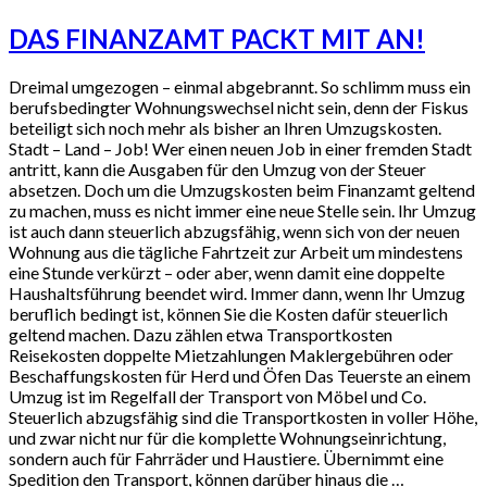
DAS FINANZAMT PACKT MIT AN!
Dreimal umgezogen – einmal abgebrannt. So schlimm muss ein
berufsbedingter Wohnungswechsel nicht sein, denn der Fiskus
beteiligt sich noch mehr als bisher an Ihren Umzugskosten.
Stadt – Land – Job! Wer einen neuen Job in einer fremden Stadt
antritt, kann die Ausgaben für den Umzug von der Steuer
absetzen. Doch um die Umzugskosten beim Finanzamt geltend
zu machen, muss es nicht immer eine neue Stelle sein. Ihr Umzug
ist auch dann steuerlich abzugsfähig, wenn sich von der neuen
Wohnung aus die tägliche Fahrtzeit zur Arbeit um mindestens
eine Stunde verkürzt – oder aber, wenn damit eine doppelte
Haushaltsführung beendet wird. Immer dann, wenn Ihr Umzug
beruflich bedingt ist, können Sie die Kosten dafür steuerlich
geltend machen. Dazu zählen etwa Transportkosten
Reisekosten doppelte Mietzahlungen Maklergebühren oder
Beschaffungskosten für Herd und Öfen Das Teuerste an einem
Umzug ist im Regelfall der Transport von Möbel und Co.
Steuerlich abzugsfähig sind die Transportkosten in voller Höhe,
und zwar nicht nur für die komplette Wohnungseinrichtung,
sondern auch für Fahrräder und Haustiere. Übernimmt eine
Spedition den Transport, können darüber hinaus die …