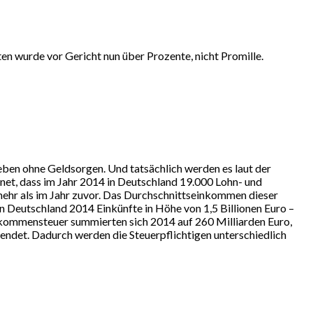
en wurde vor Gericht nun über Prozente, nicht Promille.
eben ohne Geldsorgen. Und tatsächlich werden es laut der
net, dass im Jahr 2014 in Deutschland 19.000 Lohn- und
mehr als im Jahr zuvor. Das Durchschnittseinkommen dieser
 in Deutschland 2014 Einkünfte in Höhe von 1,5 Billionen Euro –
Einkommensteuer summierten sich 2014 auf 260 Milliarden Euro,
wendet. Dadurch werden die Steuerpflichtigen unterschiedlich