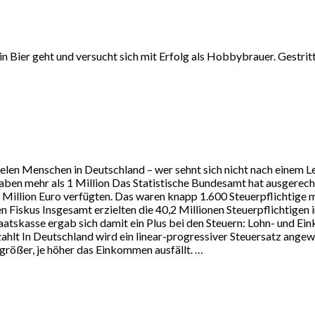
 Bier geht und versucht sich mit Erfolg als Hobbybrauer. Gestritt
ielen Menschen in Deutschland – wer sehnt sich nicht nach einem L
aben mehr als 1 Million Das Statistische Bundesamt hat ausgerech
Million Euro verfügten. Das waren knapp 1.600 Steuerpflichtige 
en Fiskus Insgesamt erzielten die 40,2 Millionen Steuerpflichtigen
Staatskasse ergab sich damit ein Plus bei den Steuern: Lohn- und 
zahlt In Deutschland wird ein linear-progressiver Steuersatz ange
größer, je höher das Einkommen ausfällt. …