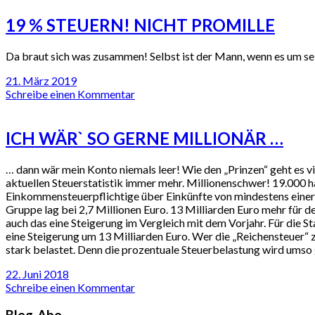
19 % STEUERN! NICHT PROMILLE
Da braut sich was zusammen! Selbst ist der Mann, wenn es um sein
21. März 2019
Schreibe einen Kommentar
ICH WÄR` SO GERNE MILLIONÄR …
… dann wär mein Konto niemals leer! Wie den „Prinzen“ geht es v
aktuellen Steuerstatistik immer mehr. Millionenschwer! 19.000 h
Einkommensteuerpflichtige über Einkünfte von mindestens einer 
Gruppe lag bei 2,7 Millionen Euro. 13 Milliarden Euro mehr für d
auch das eine Steigerung im Vergleich mit dem Vorjahr. Für die 
eine Steigerung um 13 Milliarden Euro. Wer die „Reichensteuer“ 
stark belastet. Denn die prozentuale Steuerbelastung wird umso 
22. Juni 2018
Schreibe einen Kommentar
Blog-Abo