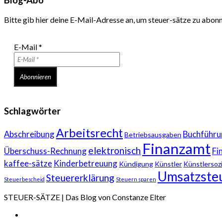
Bitte gib hier deine E-Mail-Adresse an, um steuer-sätze zu abon
E-Mail
*
Schlagwörter
Arbeitsrecht
Abschreibung
Buchführu
Betriebsausgaben
Finanzamt
elektronisch
Überschuss-Rechnung
Fi
kaffee-sätze
Kinderbetreuung
Kündigung
Künstler
Künstlersoz
Umsatzste
Steuererklärung
Steuerbescheid
Steuern sparen
STEUER-SÄTZE | Das Blog von Constanze Elter