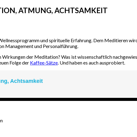
TION, ATMUNG, ACHTSAMKEIT
Wellnessprogramm und spirituelle Erfahrung. Dem Meditieren wird 
t von Management und Personalführung.
 den Wirkungen der Meditation? Was ist wissenschaftlich nachgewie
neuen Folge der
Kaffee-Sätze
. Und haben es auch ausprobiert.
en