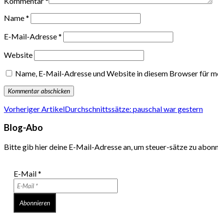
Kommentar
*
Name
*
E-Mail-Adresse
*
Website
Name, E-Mail-Adresse und Website in diesem Browser für m
Vorheriger Artikel
Durchschnittssätze: pauschal war gestern
Blog-Abo
Bitte gib hier deine E-Mail-Adresse an, um steuer-sätze zu abon
E-Mail
*