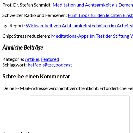
Prof. Dr. Stefan Schmidt:
Meditation und Achtsamkeit als Deme
Schweizer Radio und Fernsehen:
Fünf Tipps für den leichten Eins
iga.Report:
Wirksamkeit von Achtsamkeitstechniken im Arbeits
Chip: Stress reduzieren:
Meditations-Apps im Test der Stiftung 
Ähnliche Beiträge
Kategorie:
Artikel
,
Featured
Schlagwort:
kaffee-sätze
,
podcast
Schreibe einen Kommentar
Deine E-Mail-Adresse wird nicht veröffentlicht.
Erforderliche Fe