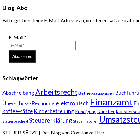
Blog-Abo
Bitte gib hier deine E-Mail-Adresse an, um steuer-sätze zu abon
E-Mail
*
Schlagwörter
Arbeitsrecht
Abschreibung
Buchführu
Betriebsausgaben
Finanzamt
elektronisch
Überschuss-Rechnung
Fi
kaffee-sätze
Kinderbetreuung
Kündigung
Künstler
Künstlersoz
Umsatzste
Steuererklärung
Steuerbescheid
Steuern sparen
STEUER-SÄTZE | Das Blog von Constanze Elter