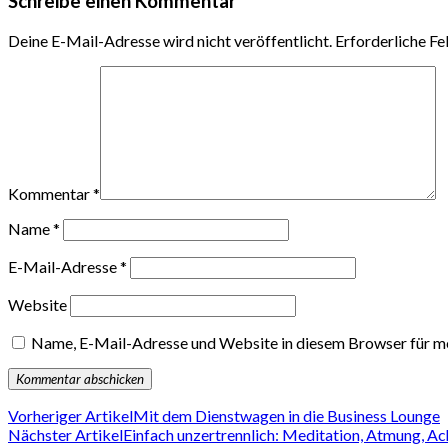
Schreibe einen Kommentar
Deine E-Mail-Adresse wird nicht veröffentlicht.
Erforderliche Fe
Kommentar
*
Name
*
E-Mail-Adresse
*
Website
Name, E-Mail-Adresse und Website in diesem Browser für m
Vorheriger Artikel
Mit dem Dienstwagen in die Business Lounge
Nächster Artikel
Einfach unzertrennlich: Meditation, Atmung, A