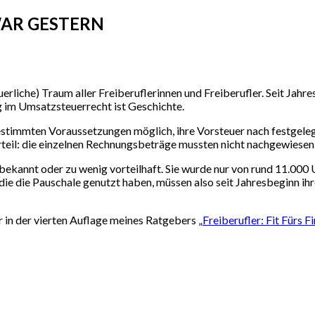
WAR GESTERN
uerliche) Traum aller Freiberuflerinnen und Freiberufler. Seit Jah
 im Umsatzsteuerrecht ist Geschichte.
immten Voraussetzungen möglich, ihre Vorsteuer nach festgelegte
teil: die einzelnen Rechnungsbeträge mussten nicht nachgewiesen
bekannt oder zu wenig vorteilhaft. Sie wurde nur von rund 11.00
, die die Pauschale genutzt haben, müssen also seit Jahresbeginn 
 in der vierten Auflage meines Ratgebers „
Freiberufler: Fit Fürs 