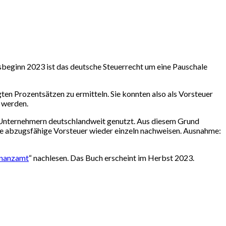
resbeginn 2023 ist das deutsche Steuerrecht um eine Pauschale
n Prozentsätzen zu ermitteln. Sie konnten also als Vorsteuer
 werden.
0 Unternehmern deutschlandweit genutzt. Aus diesem Grund
ihre abzugsfähige Vorsteuer wieder einzeln nachweisen. Ausnahme:
Finanzamt
“ nachlesen. Das Buch erscheint im Herbst 2023.