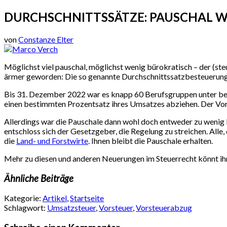
DURCHSCHNITTSSÄTZE: PAUSCHAL 
von
Constanze Elter
Möglichst viel pauschal, möglichst wenig bürokratisch – der (ste
ärmer geworden: Die so genannte Durchschnittssatzbesteuerung
Bis 31. Dezember 2022 war es knapp 60 Berufsgruppen unter best
einen bestimmten Prozentsatz ihres Umsatzes abziehen. Der Vor
Allerdings war die Pauschale dann wohl doch entweder zu wenig 
entschloss sich der Gesetzgeber, die Regelung zu streichen. Alle
die
Land- und Forstwirte
. Ihnen bleibt die Pauschale erhalten.
Mehr zu diesen und anderen Neuerungen im Steuerrecht könnt ihr
Ähnliche Beiträge
Kategorie:
Artikel
,
Startseite
Schlagwort:
Umsatzsteuer
,
Vorsteuer
,
Vorsteuerabzug