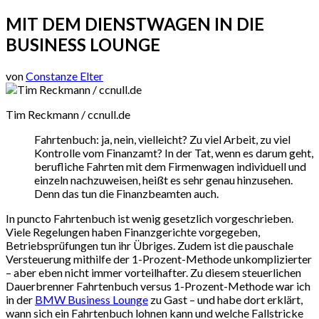
MIT DEM DIENSTWAGEN IN DIE
BUSINESS LOUNGE
von
Constanze Elter
Tim Reckmann / ccnull.de
Fahrtenbuch: ja, nein, vielleicht? Zu viel Arbeit, zu viel
Kontrolle vom Finanzamt? In der Tat, wenn es darum geht,
berufliche Fahrten mit dem Firmenwagen individuell und
einzeln nachzuweisen, heißt es sehr genau hinzusehen.
Denn das tun die Finanzbeamten auch.
In puncto Fahrtenbuch ist wenig gesetzlich vorgeschrieben.
Viele Regelungen haben Finanzgerichte vorgegeben,
Betriebsprüfungen tun ihr Übriges. Zudem ist die pauschale
Versteuerung mithilfe der 1-Prozent-Methode unkomplizierter
– aber eben nicht immer vorteilhafter. Zu diesem steuerlichen
Dauerbrenner Fahrtenbuch versus 1-Prozent-Methode war ich
in der
BMW Business Lounge
zu Gast – und habe dort erklärt,
wann sich ein Fahrtenbuch lohnen kann und welche Fallstricke