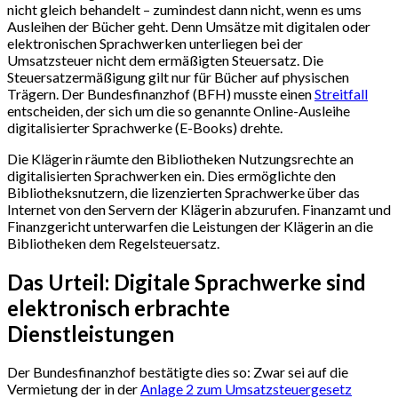
nicht gleich behandelt – zumindest dann nicht, wenn es ums
Ausleihen der Bücher geht. Denn Umsätze mit digitalen oder
elektronischen Sprachwerken unterliegen bei der
Umsatzsteuer nicht dem ermäßigten Steuersatz. Die
Steuersatzermäßigung gilt nur für Bücher auf physischen
Trägern. Der Bundesfinanzhof (BFH) musste einen
Streitfall
entscheiden, der sich um die so genannte Online-Ausleihe
digitalisierter Sprachwerke (E-Books) drehte.
Die Klägerin räumte den Bibliotheken Nutzungsrechte an
digitalisierten Sprachwerken ein. Dies ermöglichte den
Bibliotheksnutzern, die lizenzierten Sprachwerke über das
Internet von den Servern der Klägerin abzurufen. Finanzamt und
Finanzgericht unterwarfen die Leistungen der Klägerin an die
Bibliotheken dem Regelsteuersatz.
Das Urteil: Digitale Sprachwerke sind
elektronisch erbrachte
Dienstleistungen
Der Bundesfinanzhof bestätigte dies so: Zwar sei auf die
Vermietung der in der
Anlage 2 zum Umsatzsteuergesetz