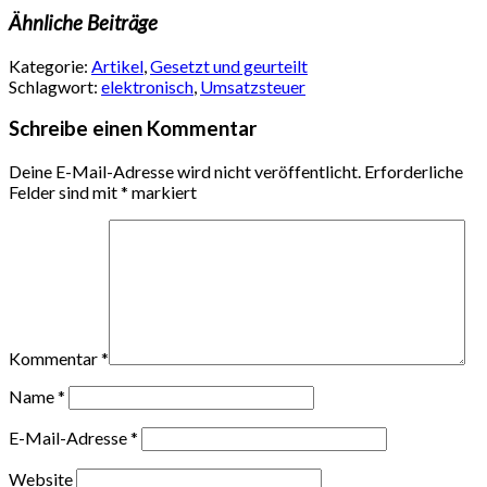
Ähnliche Beiträge
Kategorie:
Artikel
,
Gesetzt und geurteilt
Schlagwort:
elektronisch
,
Umsatzsteuer
Schreibe einen Kommentar
Deine E-Mail-Adresse wird nicht veröffentlicht.
Erforderliche
Felder sind mit
*
markiert
Kommentar
*
Name
*
E-Mail-Adresse
*
Website