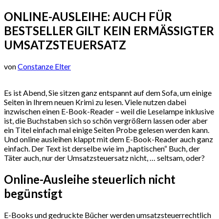
ONLINE-AUSLEIHE: AUCH FÜR
BESTSELLER GILT KEIN ERMÄSSIGTER U
MSATZSTEUERSATZ
von
Constanze Elter
Es ist Abend, Sie sitzen ganz entspannt auf dem Sofa, um einige
Seiten in Ihrem neuen Krimi zu lesen. Viele nutzen dabei
inzwischen einen E-Book-Reader – weil die Leselampe inklusive
ist, die Buchstaben sich so schön vergrößern lassen oder aber
ein Titel einfach mal einige Seiten Probe gelesen werden kann.
Und online ausleihen klappt mit dem E-Book-Reader auch ganz
einfach. Der Text ist derselbe wie im „haptischen“ Buch, der
Täter auch, nur der Umsatzsteuersatz nicht, … seltsam, oder?
Online-Ausleihe steuerlich nicht
begünstigt
E-Books und gedruckte Bücher werden umsatzsteuerrechtlich