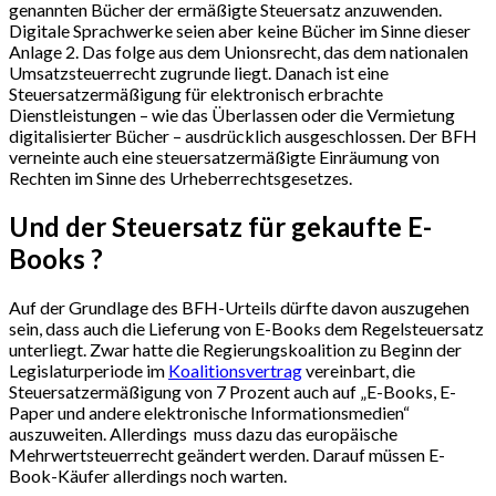
genannten Bücher der ermäßigte Steuersatz anzuwenden.
Digitale Sprachwerke seien aber keine Bücher im Sinne dieser
Anlage 2. Das folge aus dem Unionsrecht, das dem nationalen
Umsatzsteuerrecht zugrunde liegt. Danach ist eine
Steuersatzermäßigung für elektronisch erbrachte
Dienstleistungen – wie das Überlassen oder die Vermietung
digitalisierter Bücher – ausdrücklich ausgeschlossen. Der BFH
verneinte auch eine steuersatzermäßigte Einräumung von
Rechten im Sinne des Urheberrechtsgesetzes.
Und der Steuersatz für gekaufte E-
Books ?
Auf der Grundlage des BFH-Urteils dürfte davon auszugehen
sein, dass auch die Lieferung von E-Books dem Regelsteuersatz
unterliegt. Zwar hatte die Regierungskoalition zu Beginn der
Legislaturperiode im
Koalitionsvertrag
vereinbart, die
Steuersatzermäßigung von 7 Prozent auch auf „E-Books, E-
Paper und andere elektronische Informationsmedien“
auszuweiten. Allerdings muss dazu das europäische
Mehrwertsteuerrecht geändert werden. Darauf müssen E-
Book-Käufer allerdings noch warten.