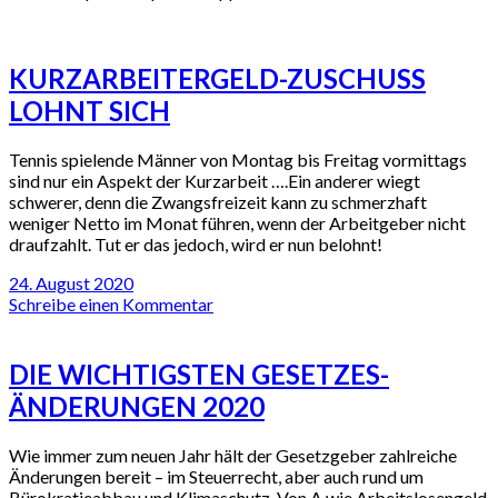
KURZARBEITERGELD-ZUSCHUSS
LOHNT SICH
Tennis spielende Männer von Montag bis Freitag vormittags
sind nur ein Aspekt der Kurzarbeit ….Ein anderer wiegt
schwerer, denn die Zwangsfreizeit kann zu schmerzhaft
weniger Netto im Monat führen, wenn der Arbeitgeber nicht
draufzahlt. Tut er das jedoch, wird er nun belohnt!
24. August 2020
Schreibe einen Kommentar
DIE WICHTIGSTEN GESETZES-
ÄNDERUNGEN 2020
Wie immer zum neuen Jahr hält der Gesetzgeber zahlreiche
Änderungen bereit – im Steuerrecht, aber auch rund um
Bürokratieabbau und Klimaschutz. Von A wie Arbeitslosengeld