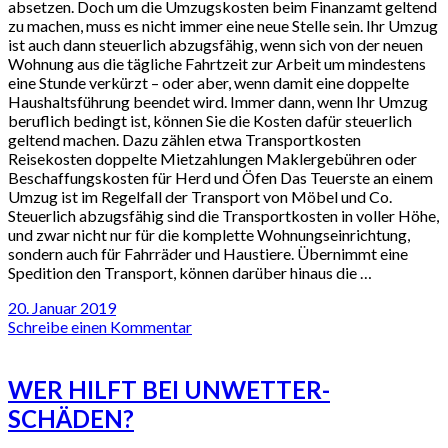
absetzen. Doch um die Umzugskosten beim Finanzamt geltend
zu machen, muss es nicht immer eine neue Stelle sein. Ihr Umzug
ist auch dann steuerlich abzugsfähig, wenn sich von der neuen
Wohnung aus die tägliche Fahrtzeit zur Arbeit um mindestens
eine Stunde verkürzt – oder aber, wenn damit eine doppelte
Haushaltsführung beendet wird. Immer dann, wenn Ihr Umzug
beruflich bedingt ist, können Sie die Kosten dafür steuerlich
geltend machen. Dazu zählen etwa Transportkosten
Reisekosten doppelte Mietzahlungen Maklergebühren oder
Beschaffungskosten für Herd und Öfen Das Teuerste an einem
Umzug ist im Regelfall der Transport von Möbel und Co.
Steuerlich abzugsfähig sind die Transportkosten in voller Höhe,
und zwar nicht nur für die komplette Wohnungseinrichtung,
sondern auch für Fahrräder und Haustiere. Übernimmt eine
Spedition den Transport, können darüber hinaus die …
20. Januar 2019
Schreibe einen Kommentar
WER HILFT BEI UNWETTER-
SCHÄDEN?