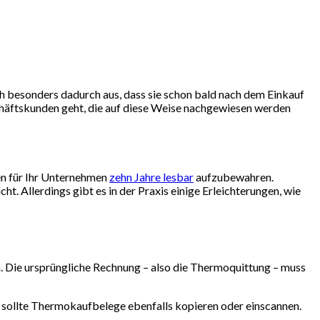
ch besonders dadurch aus, dass sie schon bald nach dem Einkauf
chäftskunden geht, die auf diese Weise nachgewiesen werden
en für Ihr Unternehmen
zehn Jahre lesbar
aufzubewahren.
. Allerdings gibt es in der Praxis einige Erleichterungen, wie
. Die ursprüngliche Rechnung – also die Thermoquittung – muss
, sollte Thermokaufbelege ebenfalls kopieren oder einscannen.