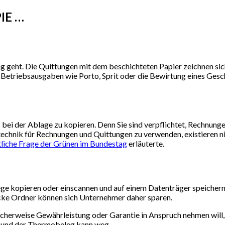
IE …
ng geht. Die Quittungen mit dem beschichteten Papier zeichnen si
m Betriebsausgaben wie Porto, Sprit oder die Bewirtung eines Ges
bei der Ablage zu kopieren. Denn Sie sind verpflichtet, Rechnung
hnik für Rechnungen und Quittungen zu verwenden, existieren nicht
tliche Frage der Grünen im Bundestag
erläuterte.
ge kopieren oder einscannen und auf einem Datenträger speichern
cke Ordner können sich Unternehmer daher sparen.
licherweise Gewährleistung oder Garantie in Anspruch nehmen will
– und der Thermobeleg kann weg.