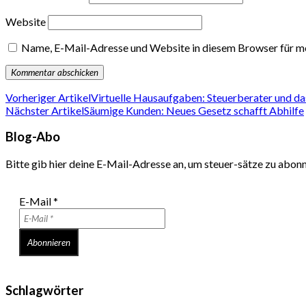
Website
Name, E-Mail-Adresse und Website in diesem Browser für m
Vorheriger Artikel
Virtuelle Hausaufgaben: Steuerberater und da
Nächster Artikel
Säumige Kunden: Neues Gesetz schafft Abhilfe
Blog-Abo
Bitte gib hier deine E-Mail-Adresse an, um steuer-sätze zu abon
E-Mail
*
Schlagwörter