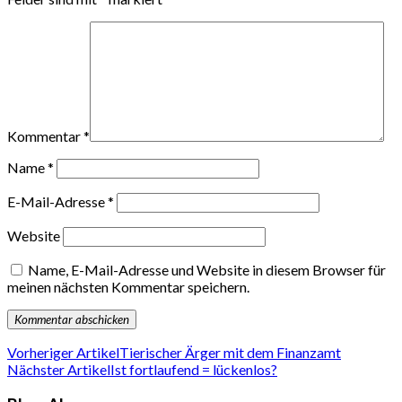
Kommentar
*
Name
*
E-Mail-Adresse
*
Website
Name, E-Mail-Adresse und Website in diesem Browser für
meinen nächsten Kommentar speichern.
Vorheriger Artikel
Tierischer Ärger mit dem Finanzamt
Nächster Artikel
Ist fortlaufend = lückenlos?