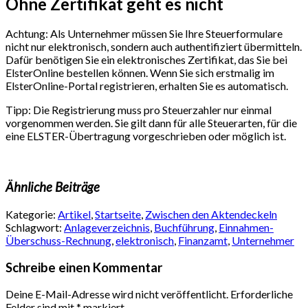
Ohne Zertifikat geht es nicht
Achtung: Als Unternehmer müssen Sie Ihre Steuerformulare
nicht nur elektronisch, sondern auch authentifiziert übermitteln.
Dafür benötigen Sie ein elektronisches Zertifikat, das Sie bei
ElsterOnline bestellen können. Wenn Sie sich erstmalig im
ElsterOnline-Portal registrieren, erhalten Sie es automatisch.
Tipp: Die Registrierung muss pro Steuerzahler nur einmal
vorgenommen werden. Sie gilt dann für alle Steuerarten, für die
eine ELSTER-Übertragung vorgeschrieben oder möglich ist.
Ähnliche Beiträge
Kategorie:
Artikel
,
Startseite
,
Zwischen den Aktendeckeln
Schlagwort:
Anlageverzeichnis
,
Buchführung
,
Einnahmen-
Überschuss-Rechnung
,
elektronisch
,
Finanzamt
,
Unternehmer
Schreibe einen Kommentar
Deine E-Mail-Adresse wird nicht veröffentlicht.
Erforderliche
Felder sind mit
*
markiert