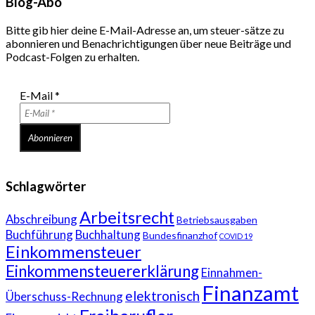
Blog-Abo
Bitte gib hier deine E-Mail-Adresse an, um steuer-sätze zu
abonnieren und Benachrichtigungen über neue Beiträge und
Podcast-Folgen zu erhalten.
E-Mail
*
Schlagwörter
Arbeitsrecht
Abschreibung
Betriebsausgaben
Buchführung
Buchhaltung
Bundesfinanzhof
COVID 19
Einkommensteuer
Einkommensteuererklärung
Einnahmen-
Finanzamt
elektronisch
Überschuss-Rechnung