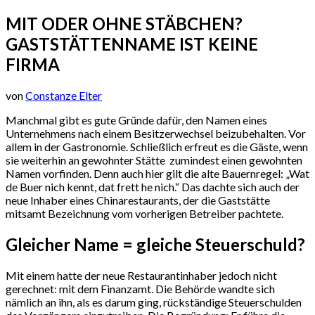
MIT ODER OHNE STÄBCHEN?
GASTSTÄTTENNAME IST KEINE
FIRMA
von
Constanze Elter
Manchmal gibt es gute Gründe dafür, den Namen eines
Unternehmens nach einem Besitzerwechsel beizubehalten. Vor
allem in der Gastronomie. Schließlich erfreut es die Gäste, wenn
sie weiterhin an gewohnter Stätte zumindest einen gewohnten
Namen vorfinden. Denn auch hier gilt die alte Bauernregel: „Wat
de Buer nich kennt, dat frett he nich.“ Das dachte sich auch der
neue Inhaber eines Chinarestaurants, der die Gaststätte
mitsamt Bezeichnung vom vorherigen Betreiber pachtete.
Gleicher Name = gleiche Steuerschuld?
Mit einem hatte der neue Restaurantinhaber jedoch nicht
gerechnet: mit dem Finanzamt. Die Behörde wandte sich
nämlich an ihn, als es darum ging, rückständige Steuerschulden