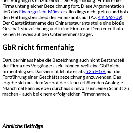
des Vorgängers einzutreiben. Die Begründung: Er führe die
Firma unter gleicher Bezeichnung fort. Diese Argumentation
ließ das
Finanzgericht Münster
allerdings nicht gelten und hob
den Haftungsbescheid des Finanzamts auf (Az.
4 K 562/09
).
Der Gaststättenname des Chinarestaurants stelle eine bloße
Geschäftsbezeichnung und keine Firma dar. Denn er enthalte
keinen Hinweis auf den Unternehmensträger.
GbR nicht firmenfähig
Darüber hinaus habe die Bezeichnung auch nicht Bestandteil
der Firma des Vorgängers sein können, weil eine GbR nicht
firmenfähig sei. Das Gericht lehnte es ab,
§ 25 HGB
auf die
Fortführung einer Geschäftsbezeichnung anzuwenden. Das
ergebe sich aus dem Verbot der steuererhöhenden Analogie.
Manchmal kann es eben durchaus sinnvoll sein, einen Schnitt zu
machen – auch bei einem erfolgreichen Firmennamen.
Ähnliche Beiträge