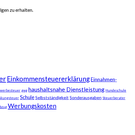
gen zu erhalten.
er
Einkommensteuererklärung
Einnahmen-
haushaltsnahe Dienstleistung
werbesteuer
gwg
Hundeschule
Schule
Selbstständigkeit
Sonderausgaben
nkungsteuer
Steuerberater
Werbungskosten
bzug