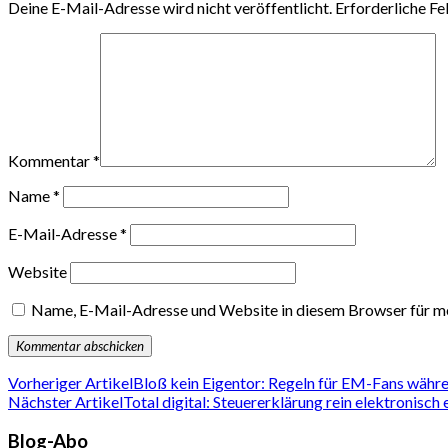
Deine E-Mail-Adresse wird nicht veröffentlicht.
Erforderliche Fe
Kommentar
*
Name
*
E-Mail-Adresse
*
Website
Name, E-Mail-Adresse und Website in diesem Browser für m
Vorheriger Artikel
Bloß kein Eigentor: Regeln für EM-Fans währe
Nächster Artikel
Total digital: Steuererklärung rein elektronisch 
Blog-Abo