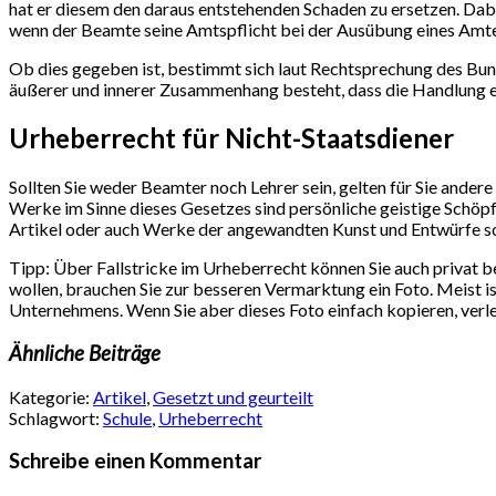
hat er diesem den daraus entstehenden Schaden zu ersetzen. Dabei
wenn der Beamte seine Amtspflicht bei der Ausübung eines Amte
Ob dies gegeben ist, bestimmt sich laut Rechtsprechung des Bun
äußerer und innerer Zusammenhang besteht, dass die Handlung e
Urheberrecht für Nicht-Staatsdiener
Sollten Sie weder Beamter noch Lehrer sein, gelten für Sie ande
Werke im Sinne dieses Gesetzes sind persönliche geistige Schöp
Artikel oder auch Werke der angewandten Kunst und Entwürfe so
Tipp: Über Fallstricke im Urheberrecht können Sie auch privat 
wollen, brauchen Sie zur besseren Vermarktung ein Foto. Meist i
Unternehmens. Wenn Sie aber dieses Foto einfach kopieren, verle
Ähnliche Beiträge
Kategorie:
Artikel
,
Gesetzt und geurteilt
Schlagwort:
Schule
,
Urheberrecht
Schreibe einen Kommentar