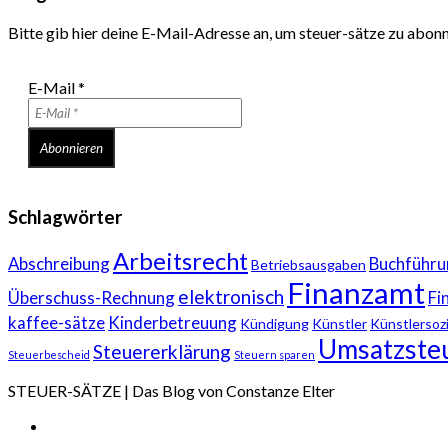
Bitte gib hier deine E-Mail-Adresse an, um steuer-sätze zu abon
E-Mail
*
Schlagwörter
Arbeitsrecht
Abschreibung
Buchführu
Betriebsausgaben
Finanzamt
elektronisch
Überschuss-Rechnung
Fi
kaffee-sätze
Kinderbetreuung
Kündigung
Künstler
Künstlersoz
Umsatzste
Steuererklärung
Steuerbescheid
Steuern sparen
STEUER-SÄTZE | Das Blog von Constanze Elter