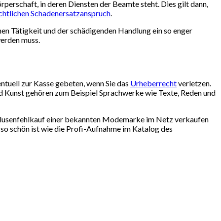
rperschaft, in deren Diensten der Beamte steht. Dies gilt dann,
chtlichen Schadenersatzanspruch
.
hen Tätigkeit und der schädigenden Handlung ein so enger
werden muss.
entuell zur Kasse gebeten, wenn Sie das
Urheberrecht
verletzen.
nd Kunst gehören zum Beispiel Sprachwerke wie Texte, Reden und
n Blusenfehlkauf einer bekannten Modemarke im Netz verkaufen
 so schön ist wie die Profi-Aufnahme im Katalog des