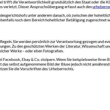
 trifft die Verantwortlichkeit grundsätzlich den Staat oder die Kö
s verletzt. Dieser Anspruchsübergang erfasst auch den
urheberre
desgerichtshofs unter anderem danach, ob zwischen der hoheitlic
benfalls noch dem Bereich hoheitlicher Betätigung zugerechnet 
re Regeln. Sie werden persönlich zur Verantwortung gezogen und ev
fungen. Zu den geschützten Werken der Literatur, Wissenschaft u
lcher Werke – oder eben Fotografien.
bei Facebook, Ebay & Co. stolpern. Wenn Sie beispielsweise Ihre
st das selbst aufgenommene Bild der Bluse jedoch nicht annährend
tzen Sie die Vorschriften des Urheberrechts.