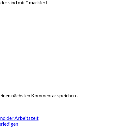
lder sind mit
*
markiert
einen nächsten Kommentar speichern.
nd der Arbeitszeit
erledigen