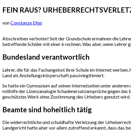
FEIN RAUS? URHEBERRECHTSVERLET
von
Constanze Elter
Abschreiben verboten! Seit der Grundschule ermahnen die Lehrer d
betreffende Schüler mit einer 6 rechnen. Was aber, wenn Lehrer
Bundesland verantwortlich
Lehrer, die für das Fachangebot ihrer Schule im Internet werben,
Land als Anstellungskörperschaft passivlegitimiert.
So hatte ein Gymnasium auf seinen Internetseiten unter ander
mithilfe der Lizenzanalogie Schadenersatzansprüche gegen das b
geschütztes Werk ohne Zustimmung des Urhebers genutzt wird. D
Beamte sind hoheitlich tätig
Die widerrechtliche und schuldhafte Verletzung der Urheberrech
Landgericht hatte aber vor allem zutreffend erkannt, dass das be