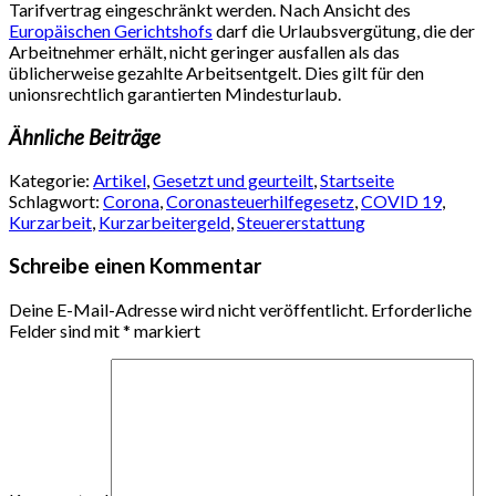
Tarifvertrag eingeschränkt werden. Nach Ansicht des
Europäischen Gerichtshofs
darf die Urlaubsvergütung, die der
Arbeitnehmer erhält, nicht geringer ausfallen als das
üblicherweise gezahlte Arbeitsentgelt. Dies gilt für den
unionsrechtlich garantierten Mindesturlaub.
Ähnliche Beiträge
Kategorie:
Artikel
,
Gesetzt und geurteilt
,
Startseite
Schlagwort:
Corona
,
Coronasteuerhilfegesetz
,
COVID 19
,
Kurzarbeit
,
Kurzarbeitergeld
,
Steuererstattung
Schreibe einen Kommentar
Deine E-Mail-Adresse wird nicht veröffentlicht.
Erforderliche
Felder sind mit
*
markiert