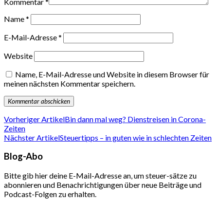
Kommentar
*
Name
*
E-Mail-Adresse
*
Website
Name, E-Mail-Adresse und Website in diesem Browser für
meinen nächsten Kommentar speichern.
Vorheriger Artikel
Bin dann mal weg? Dienstreisen in Corona-
Zeiten
Nächster Artikel
Steuertipps – in guten wie in schlechten Zeiten
Blog-Abo
Bitte gib hier deine E-Mail-Adresse an, um steuer-sätze zu
abonnieren und Benachrichtigungen über neue Beiträge und
Podcast-Folgen zu erhalten.