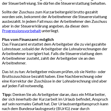
der Steuerbefreiung. Sie dürfen die Steuererstattung behalten.
Sollte der Zuschuss zum Kurzarbeitergeld brutto gezahlt
worden sein, bekommt der Arbeitnehmer die Steuererstattung
ausbezahlt. In jedem Fall muss der Arbeitnehmer den Zuschuss
aber in der Steuererklärung angeben, da dieser dem
Progressionsvorbehalt
unterliegt.
Plus vom Finanzamt möglich
Das Finanzamt erstattet dem Arbeitgeber die zu viel gezahlte
Lohnsteuer, sobald der Arbeitgeber die Lohnabrechnungen der
Arbeitnehmer korrigiert hat. Falls die Steuererstattung dem
Arbeitnehmer zusteht, zahlt der Arbeitgeber sie an den
Arbeitnehmer.
Das ist zu tun: Arbeitgeber müssen prüfen, ob sie Netto- oder
Bruttozuschüsse bezahlt haben. Eine Nachberechnung oder
eine Korrektur der Zuschüsse in der Lohnabrechnung sind aber
auf jeden Fall notwendig.
Tipp:
Denken Sie als Arbeitgeber daran, dass ein Mitarbeiter,
der sich innerhalb der Kurzarbeit im Urlaub befindet, Anspruch
auf sein normales Gehalt hat. Der Urlaubsentgeltanspruch kann
nach dem Bundesurlaubsgesetz (BUrlG) zwar durch