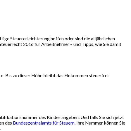
ige Steuererleichterung hoffen oder sind die alljährlichen
teuerrecht 2016 für Arbeitnehmer – und Tipps, wie Sie damit
ro. Bis zu dieser Höhe bleibt das Einkommen steuerfrei.
ifikationsnummer des Kindes angeben. Und falls Sie sich jetzt
ben des
Bundeszentralamts für Steuern
. Ihre Nummer können Sie
.