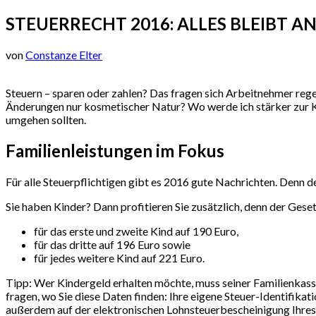
STEUERRECHT 2016: ALLES BLEIBT A
von
Constanze Elter
Steuern – sparen oder zahlen? Das fragen sich Arbeitnehmer regel
Änderungen nur kosmetischer Natur? Wo werde ich stärker zur K
umgehen sollten.
Familienleistungen im Fokus
Für alle Steuerpflichtigen gibt es 2016 gute Nachrichten. Denn d
Sie haben Kinder? Dann profitieren Sie zusätzlich, denn der Ges
für das erste und zweite Kind auf 190 Euro,
für das dritte auf 196 Euro sowie
für jedes weitere Kind auf 221 Euro.
Tipp: Wer Kindergeld erhalten möchte, muss seiner Familienkasse
fragen, wo Sie diese Daten finden: Ihre eigene Steuer-Identifika
außerdem auf der elektronischen Lohnsteuerbescheinigung Ihre