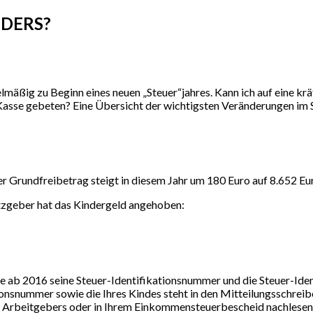
NDERS?
mäßig zu Beginn eines neuen „Steuer“jahres. Kann ich auf eine kräft
asse gebeten? Eine Übersicht der wichtigsten Veränderungen im S
er Grundfreibetrag steigt in diesem Jahr um 180 Euro auf 8.652 Eu
etzgeber hat das Kindergeld angehoben:
 ab 2016 seine Steuer-Identifikationsnummer und die Steuer-Ident
tionsnummer sowie die Ihres Kindes steht in den Mitteilungsschrei
s Arbeitgebers oder in Ihrem Einkommensteuerbescheid nachlesen