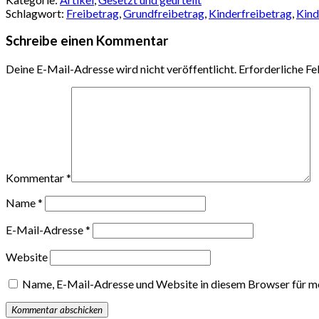
Schlagwort:
Freibetrag
,
Grundfreibetrag
,
Kinderfreibetrag
,
Kind
Schreibe einen Kommentar
Deine E-Mail-Adresse wird nicht veröffentlicht.
Erforderliche Fe
Kommentar
*
Name
*
E-Mail-Adresse
*
Website
Name, E-Mail-Adresse und Website in diesem Browser für m