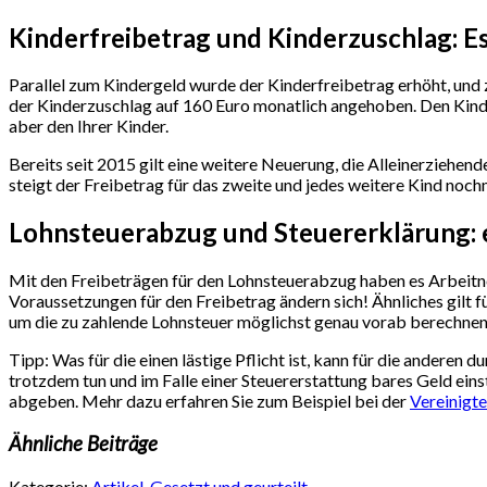
Kinderfreibetrag und Kinderzuschlag: Es
Parallel zum Kindergeld wurde der Kinderfreibetrag erhöht, und z
der Kinderzuschlag auf 160 Euro monatlich angehoben. Den Kinde
aber den Ihrer Kinder.
Bereits seit 2015 gilt eine weitere Neuerung, die Alleinerziehend
steigt der Freibetrag für das zweite und jedes weitere Kind noc
Lohnsteuerabzug und Steuererklärung: 
Mit den Freibeträgen für den Lohnsteuerabzug haben es Arbeitnehm
Voraussetzungen für den Freibetrag ändern sich! Ähnliches gilt f
um die zu zahlende Lohnsteuer möglichst genau vorab berechnen zu
Tipp: Was für die einen lästige Pflicht ist, kann für die anderen 
trotzdem tun und im Falle einer Steuererstattung bares Geld ein
abgeben. Mehr dazu erfahren Sie zum Beispiel bei der
Vereinigte
Ähnliche Beiträge
Kategorie:
Artikel
,
Gesetzt und geurteilt