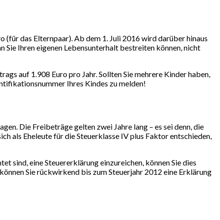
 (für das Elternpaar). Ab dem 1. Juli 2016 wird darüber hinaus
Sie Ihren eigenen Lebensunterhalt bestreiten können, nicht
trags auf 1.908 Euro pro Jahr. Sollten Sie mehrere Kinder haben,
dentifikationsnummer Ihres Kindes zu melden!
en. Die Freibeträge gelten zwei Jahre lang – es sei denn, die
ch als Eheleute für die Steuerklasse IV plus Faktor entschieden,
htet sind, eine Steuererklärung einzureichen, können Sie dies
s können Sie rückwirkend bis zum Steuerjahr 2012 eine Erklärung